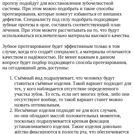
протезу подойдут для восстановления зубочелюстной
системы. При этом можно подобрать и такие способы
протезирования, которые помогут избавиться от внешних
дефектов. Специалисту под силу подобрать подходящие
зубные протезы в орле, составить соответствующий план
лечения. При этом можете рассчитывать на то, что будут
использоваться исключительно материалы высокого качества.
Зубное протезирование будет эффективным только в том
случае, когда его создаёт специалист, а материалы отличаются
качеством и надёжностью. Не менее важным в данном
вопросе будет подбор подходящего способа протезирования,
на сегодняшний день доступны:
Съёмный вид подразумевает, что человеку будут
ставиться съёмные изделия. Такой вариант подходит для
тех, у кого наблюдается отсутствие определенного
участка зубов. То есть, если нет многих зубов, либо они
отсутствуют вообще, то такой вариант станет можно
назвать оптимальным.
Несъёмные изделия подходят не для всех случаев,
но они обладают массой положительных моментов,
поскольку подразумевается крепкая фиксация
устанавливаемого изделия. Такие изделия довольно
жёстко фиксируются в полости рта, что обеспечивается