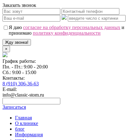
Заказать звонок
Я даю
согласие на обработку персональных данных
и
принимаю
политику конфиденциальности
Жду звонка!
×
График работы:
Пн. - Пт.: 9:00 - 20:00
Сб.: 9:00 - 15:00
Контакты:
8 (910) 306-36-63
E-mail:
info@classic-stom.ru
Записаться
Главная
О клинике
блог
Информация