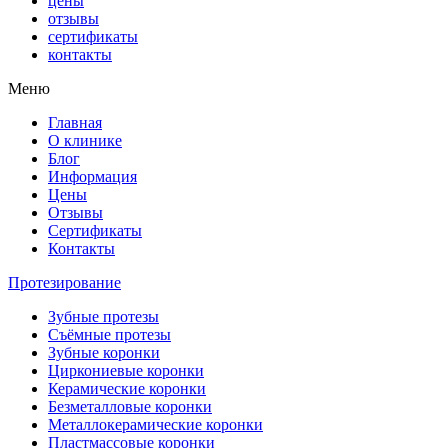
цены
отзывы
сертификаты
контакты
Меню
Главная
О клинике
Блог
Информация
Цены
Отзывы
Сертификаты
Контакты
Протезирование
Зубные протезы
Съёмные протезы
Зубные коронки
Циркониевые коронки
Керамические коронки
Безметалловые коронки
Металлокерамические коронки
Пластмассовые коронки