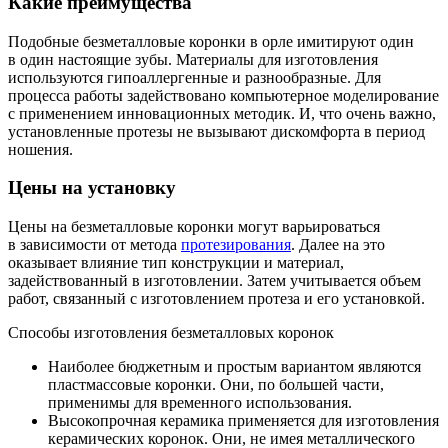
Какие преимущества
Подобные безметалловые коронки в орле имитируют один
в один настоящие зубы. Материалы для изготовления
используются гипоаллергенные и разнообразные. Для
процесса работы задействовано компьютерное моделирование
с применением инновационных методик. И, что очень важно,
установленные протезы не вызывают дискомфорта в период
ношения.
Цены на установку
Цены на безметалловые коронки могут варьироваться
в зависимости от метода
протезирования
. Далее на это
оказывает влияние тип конструкции и материал,
задействованный в изготовлении. Затем учитывается объем
работ, связанный с изготовлением протеза и его установкой.
Способы изготовления безметалловых коронок
Наиболее бюджетным и простым вариантом являются
пластмассовые коронки. Они, по большей части,
применимы для временного использования.
Высокопрочная керамика применяется для изготовления
керамических коронок. Они, не имея металлического