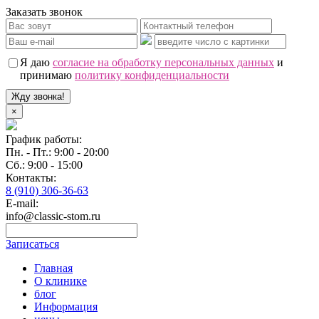
Заказать звонок
Я даю
согласие на обработку персональных данных
и
принимаю
политику конфиденциальности
Жду звонка!
×
График работы:
Пн. - Пт.: 9:00 - 20:00
Сб.: 9:00 - 15:00
Контакты:
8 (910) 306-36-63
E-mail:
info@classic-stom.ru
Записаться
Главная
О клинике
блог
Информация