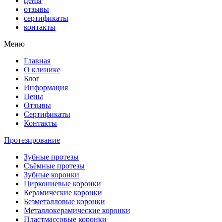
цены
отзывы
сертификаты
контакты
Меню
Главная
О клинике
Блог
Информация
Цены
Отзывы
Сертификаты
Контакты
Протезирование
Зубные протезы
Съёмные протезы
Зубные коронки
Циркониевые коронки
Керамические коронки
Безметалловые коронки
Металлокерамические коронки
Пластмассовые коронки