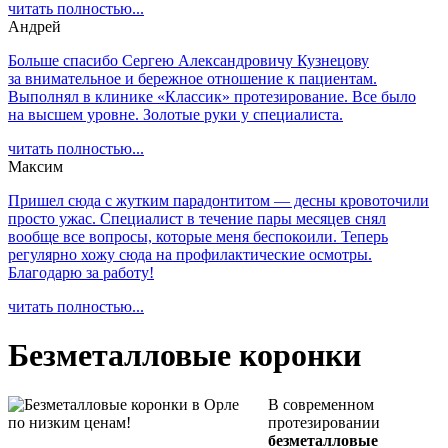
читать полностью...
Андрей
Больше спасибо Сергею Александровичу Кузнецову
за внимательное и бережное отношение к пациентам.
Выполнял в клинике «Классик» протезирование. Все было
на высшем уровне. Золотые руки у специалиста.
читать полностью...
Максим
Пришел сюда с жутким парадонтитом — десны кровоточили
просто ужас. Специалист в течение пары месяцев снял
вообще все вопросы, которые меня беспокоили. Теперь
регулярно хожу сюда на профилактические осмотры.
Благодарю за работу!
читать полностью...
Безметалловые коронки
В современном
протезировании
безметалловые