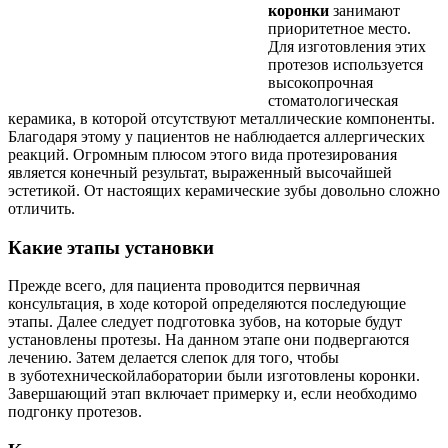
коронки
занимают
приоритетное место.
Для изготовления этих
протезов используется
высокопрочная
стоматологическая
керамика, в которой отсутствуют металлические компоненты.
Благодаря этому у пациентов не наблюдается аллергических
реакций. Огромным плюсом этого вида протезирования
является конечный результат, выраженный высочайшей
эстетикой. От настоящих керамические зубы довольно сложно
отличить.
Какие этапы установки
Прежде всего, для пациента проводится первичная
консультация, в ходе которой определяются последующие
этапы. Далее следует подготовка зубов, на которые будут
установлены протезы. На данном этапе они подвергаются
лечению. Затем делается слепок для того, чтобы
в зуботехническойлаборатории были изготовлены коронки.
Завершающий этап включает примерку и, если необходимо
подгонку протезов.