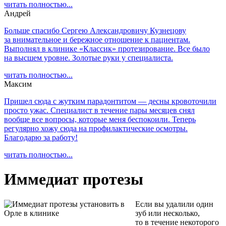
читать полностью...
Андрей
Больше спасибо Сергею Александровичу Кузнецову
за внимательное и бережное отношение к пациентам.
Выполнял в клинике «Классик» протезирование. Все было
на высшем уровне. Золотые руки у специалиста.
читать полностью...
Максим
Пришел сюда с жутким парадонтитом — десны кровоточили
просто ужас. Специалист в течение пары месяцев снял
вообще все вопросы, которые меня беспокоили. Теперь
регулярно хожу сюда на профилактические осмотры.
Благодарю за работу!
читать полностью...
Иммедиат протезы
Если вы удалили один
зуб или несколько,
то в течение некоторого