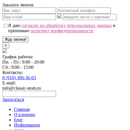
Заказать звонок
Я даю
согласие на обработку персональных данных
и
принимаю
политику конфиденциальности
Жду звонка!
×
График работы:
Пн. - Пт.: 9:00 - 20:00
Сб.: 9:00 - 15:00
Контакты:
8 (910) 306-36-63
E-mail:
info@classic-stom.ru
Записаться
Главная
О клинике
блог
Информация