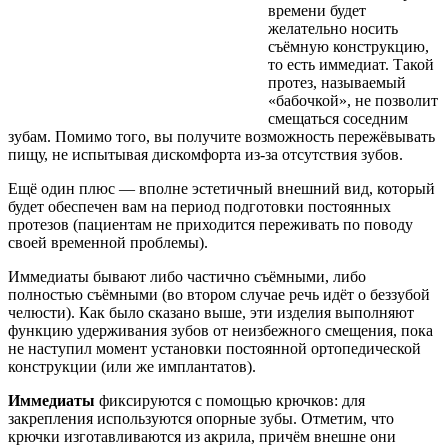
времени будет
желательно носить
съёмную конструкцию,
то есть иммедиат. Такой
протез, называемый
«бабочкой», не позволит
смещаться соседним
зубам. Помимо того, вы получите возможность пережёвывать
пищу, не испытывая дискомфорта из-за отсутствия зубов.
Ещё один плюс — вполне эстетичный внешний вид, который
будет обеспечен вам на период подготовки постоянных
протезов (пациентам не приходится переживать по поводу
своей временной проблемы).
Иммедиаты бывают либо частично съёмными, либо
полностью съёмными (во втором случае речь идёт о беззубой
челюсти). Как было сказано выше, эти изделия выполняют
функцию удерживания зубов от неизбежного смещения, пока
не наступил момент установки постоянной ортопедической
конструкции (или же имплантатов).
Иммедиаты
фиксируются с помощью крючков: для
закрепления используются опорные зубы. Отметим, что
крючки изготавливаются из акрила, причём внешне они