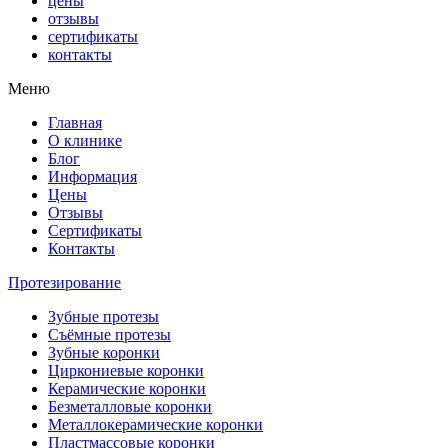
цены
отзывы
сертификаты
контакты
Меню
Главная
О клинике
Блог
Информация
Цены
Отзывы
Сертификаты
Контакты
Протезирование
Зубные протезы
Съёмные протезы
Зубные коронки
Циркониевые коронки
Керамические коронки
Безметалловые коронки
Металлокерамические коронки
Пластмассовые коронки