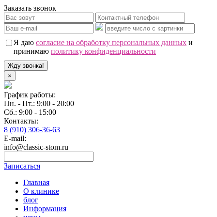
Заказать звонок
Я даю
согласие на обработку персональных данных
и
принимаю
политику конфиденциальности
Жду звонка!
×
График работы:
Пн. - Пт.: 9:00 - 20:00
Сб.: 9:00 - 15:00
Контакты:
8 (910) 306-36-63
E-mail:
info@classic-stom.ru
Записаться
Главная
О клинике
блог
Информация