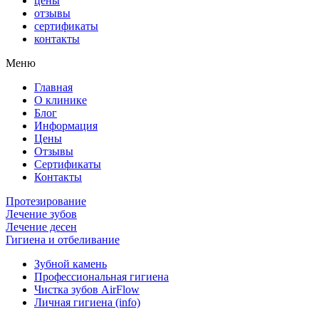
цены
отзывы
сертификаты
контакты
Меню
Главная
О клинике
Блог
Информация
Цены
Отзывы
Сертификаты
Контакты
Протезирование
Лечение зубов
Лечение десен
Гигиена и отбеливание
Зубной камень
Профессиональная гигиена
Чистка зубов AirFlow
Личная гигиена (info)