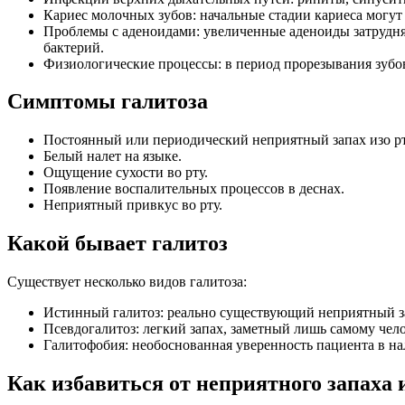
Кариес молочных зубов: начальные стадии кариеса могут
Проблемы с аденоидами: увеличенные аденоиды затрудняю
бактерий.
Физиологические процессы: в период прорезывания зубо
Симптомы галитоза
Постоянный или периодический неприятный запах изо рт
Белый налет на языке.
Ощущение сухости во рту.
Появление воспалительных процессов в деснах.
Неприятный привкус во рту.
Какой бывает галитоз
Существует несколько видов галитоза:
Истинный галитоз: реально существующий неприятный 
Псевдогалитоз: легкий запах, заметный лишь самому чел
Галитофобия: необоснованная уверенность пациента в нал
Как избавиться от неприятного запаха 