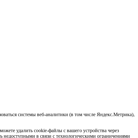
зоваться системы веб-аналитики (в том числе Яндекс.Метрика),
ожете удалить cookie-файлы с вашего устройства через
ыть недоступными в связи с технологическими ограничениями