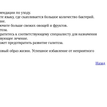
мендации по уходу.
е языку, где скапливается большое количество бактерий.
ние.
лючите больше свежих овощей и фруктов.
тоза.
братитесь к соответствующему специалисту для назначения
твующее лечение.
жет предотвратить развитие галитоза.
ровый образ жизни. Успешное избавление от неприятного
Назад