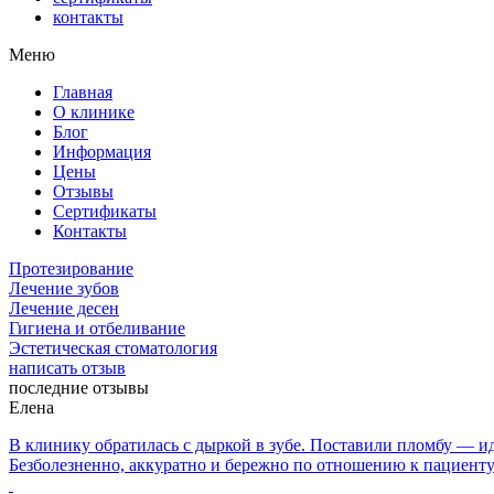
контакты
Меню
Главная
О клинике
Блог
Информация
Цены
Отзывы
Сертификаты
Контакты
Протезирование
Лечение зубов
Лечение десен
Гигиена и отбеливание
Эстетическая стоматология
написать отзыв
последние отзывы
Елена
В клинику обратилась с дыркой в зубе. Поставили пломбу — и
Безболезненно, аккуратно и бережно по отношению к пациенту