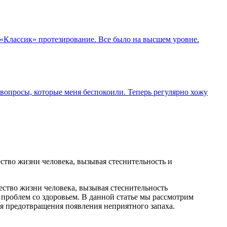
«Классик» протезирование. Все было на высшем уровне.
вопросы, которые меня беспокоили. Теперь регулярно хожу
ство жизни человека, вызывая стеснительность и
ство жизни человека, вызывая стеснительность
х проблем со здоровьем. В данной статье мы рассмотрим
я предотвращения появления неприятного запаха.