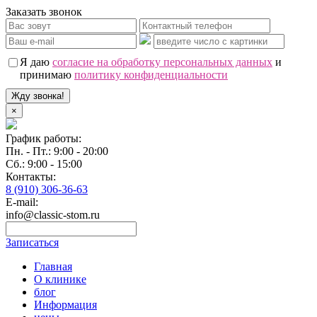
Заказать звонок
Я даю
согласие на обработку персональных данных
и
принимаю
политику конфиденциальности
Жду звонка!
×
График работы:
Пн. - Пт.: 9:00 - 20:00
Сб.: 9:00 - 15:00
Контакты:
8 (910) 306-36-63
E-mail:
info@classic-stom.ru
Записаться
Главная
О клинике
блог
Информация