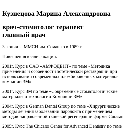
Кузнецова Марина Александровна
врач-стоматолог терапевт
главный врач
Закончила ММСИ им. Семашко в 1989 г.
Повышения квалификации:
2001г. Курс в ОАО «АМФОДЕНТ» по теме «Методика
применения и особенности эстетической реставрации при
использовании современных пломбировочных материалов
компании 3М»
2001г. Курс 3М по теме «Современные стоматологические
материалы и технологии Компании 3М»
2004г. Курс в German Dental Group по теме «Хирургические
методы лечения заболеваний пародонта с применением
методов направленной тканевой регенерации фирмы Curasan
2005г. Курс The Chicago Center for Advanced Dentistry по теме