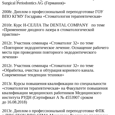
Surgical Periodontics AG (Германия)»
2008г. Диплом о профессиональной переподготовке ГОУ
ВПО КГМУ Госздрава «Стоматология терапевтическая»
2010г. Курс Н-СЕЛЛА The DENTAL COMPANY по теме
«Применение диодного лазера в стоматологической
практике»
2012г. Участник семинара «Стоматолог 32» по теме
«Повторное эндодонтическое лечение. Оснащение рабочего
места при проведении повторного эндодонтического
лечения»
2012г. Участник семинара «Стоматолог 32» по теме
«Обработка, очистка и обтурация корневого канала.
Современные тенденции техники»
2013г. Курсы повышения квалификации по специальности
«стоматология терапевтическая» на Факультете повышения
квалификации медицинских работников Медицинского
института РУДН (Сертификат А № 4553907 сроком
до 16.08.2018)
2013г. Диплом о профессиональной переподготовке ФПК